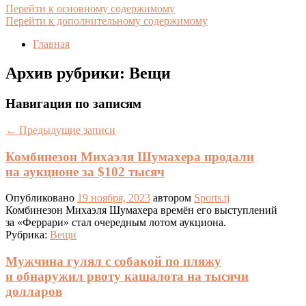
Перейти к основному содержимому
Перейти к дополнительному содержимому
Главная
Архив рубрики:
Вещи
Навигация по записям
←
Предыдущие записи
Комбинезон Михаэля Шумахера продали
на аукционе за $102 тысяч
Опубликовано
19 ноября, 2023
автором
Sports.tj
Комбинезон Михаэля Шумахера времён его выступлений
за «Феррари» стал очередным лотом аукциона.
Рубрика:
Вещи
Мужчина гулял с собакой по пляжу
и обнаружил рвоту кашалота на тысячи
долларов