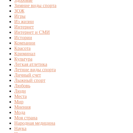
Здоровье
Зимние виды спорта
ЗОЖ
Игры
Из жизни
Интернет
Интернет и СМИ
Истории
Компании
Красота
Криминал
Культура
Легкая атлетика
Летние виды спорта
Личный счет
Лыжный спорт
Любовь
Люди
Места
Мир
Мнения
Мода
Моя страна
Народная медицина
Наука