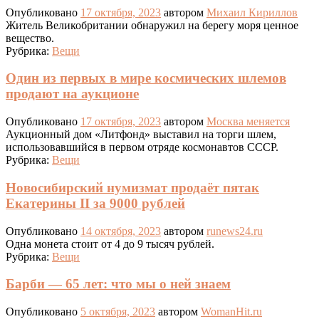
Опубликовано
17 октября, 2023
автором
Михаил Кириллов
Житель Великобритании обнаружил на берегу моря ценное
вещество.
Рубрика:
Вещи
Один из первых в мире космических шлемов
продают на аукционе
Опубликовано
17 октября, 2023
автором
Москва меняется
Аукционный дом «Литфонд» выставил на торги шлем,
использовавшийся в первом отряде космонавтов СССР.
Рубрика:
Вещи
Новосибирский нумизмат продаёт пятак
Екатерины II за 9000 рублей
Опубликовано
14 октября, 2023
автором
runews24.ru
Одна монета стоит от 4 до 9 тысяч рублей.
Рубрика:
Вещи
Барби — 65 лет: что мы о ней знаем
Опубликовано
5 октября, 2023
автором
WomanHit.ru