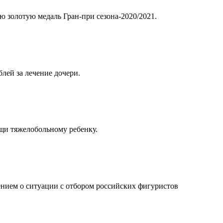
 золотую медаль Гран-при сезона-2020/2021.
лей за лечение дочери.
щи тяжелобольному ребенку.
ением о ситуации с отбором российских фигуристов