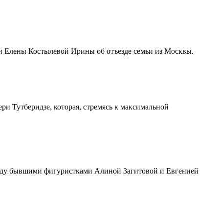
и Елены Костылевой Ирины об отъезде семьи из Москвы.
ери Тутберидзе, которая, стремясь к максимальной
жду бывшими фигуристками Алиной Загитовой и Евгенией