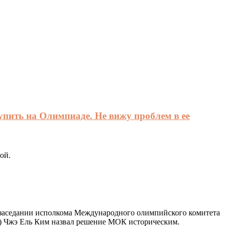
упить на Олимпиаде. Не вижу проблем в ее
ой.
 заседании исполкома Международного олимпийского комитета
U) Чжэ Ель Ким назвал решение МОК историческим.