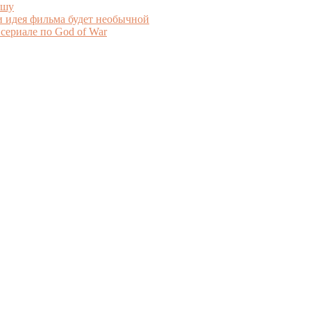
ышу
и идея фильма будет необычной
 сериале по God of War