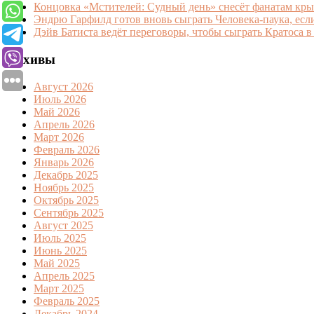
Концовка «Мстителей: Судный день» снесёт фанатам кр
Эндрю Гарфилд готов вновь сыграть Человека-паука, есл
Дэйв Батиста ведёт переговоры, чтобы сыграть Кратоса в
Архивы
Август 2026
Июль 2026
Май 2026
Апрель 2026
Март 2026
Февраль 2026
Январь 2026
Декабрь 2025
Ноябрь 2025
Октябрь 2025
Сентябрь 2025
Август 2025
Июль 2025
Июнь 2025
Май 2025
Апрель 2025
Март 2025
Февраль 2025
Декабрь 2024