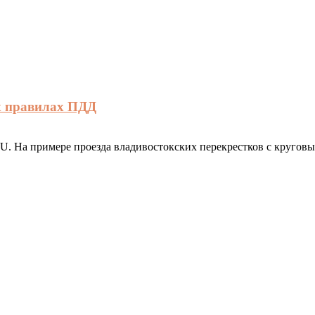
х правилах ПДД
RU. На примере проезда владивостокских перекрестков с круг