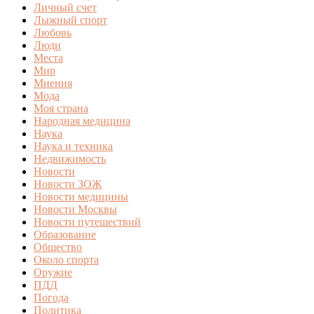
Личный счет
Лыжный спорт
Любовь
Люди
Места
Мир
Мнения
Мода
Моя страна
Народная медицина
Наука
Наука и техника
Недвижимость
Новости
Новости ЗОЖ
Новости медицины
Новости Москвы
Новости путешествий
Образование
Общество
Около спорта
Оружие
ПДД
Погода
Политика