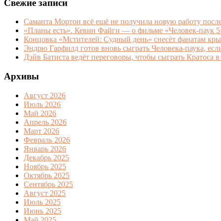
Свежие записи
Саманта Мортон всё ещё не получила новую работу после
«Планы есть». Кевин Файги — о фильме «Человек-паук 
Концовка «Мстителей: Судный день» снесёт фанатам кр
Эндрю Гарфилд готов вновь сыграть Человека-паука, есл
Дэйв Батиста ведёт переговоры, чтобы сыграть Кратоса в
Архивы
Август 2026
Июль 2026
Май 2026
Апрель 2026
Март 2026
Февраль 2026
Январь 2026
Декабрь 2025
Ноябрь 2025
Октябрь 2025
Сентябрь 2025
Август 2025
Июль 2025
Июнь 2025
Май 2025