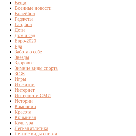
Вещи
Военные новости
Волейбол
Гаджеты
Гандбол
Дети
Дом и сад
Евро-2020
Еда
Забота о себе
Звёзды
Здоровье
Зимние виды спорта
ЗОЖ
Игры
Из жизни
Интернет
Интернет и СМИ
Истории
Компании
Красота
Криминал
Культура
Легкая атлетика
Летние виды спорта