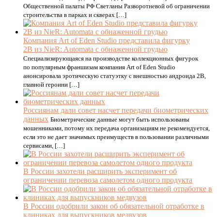
Общественной палаты РФ Светланы Разворотневой об ограничении
строительства в парках и скверах […]
Компания Art of Eden Studio представила фигурку
2B из NieR: Automata с обнаженной грудью
Специализирующаяся на производстве коллекционных фигурок
по популярным франшизам компания Art of Eden Studio
анонсировала эротическую статуэтку с внешностью андроида 2B,
главной героини […]
Россиянам дали совет насчет передачи биометрических
данных
Биометрические данные могут быть использованы
мошенниками, потому их передача организациям не рекомендуется,
если это не дает значимых преимуществ в пользовании различными
сервисами, […]
В России захотели расширить эксперимент об
ограничении перевоза самолетом одного продукта
В России одобрили закон об обязательной отработке в
клиниках для выпускников медвузов