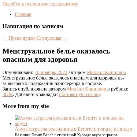
Перейти к основному содержимому
Главная
Навигация по записям
←
Предыдущая
Следующая
→
Менструальное белье оказалось
опасным для здоровья
Опубликовано
16 ноября, 2023
автором
Михаил Кириллов
Менструальное белье оказалось опасным для здоровья из-
за высокого содержания наносеребра в составе.
Запись опубликована автором
Михаил Кириллов
в рубрике
ЗОЖ
. Добавьте в закладки
постоянную ссылку
.
More from my site
Акула загрызла россиянина в Египте и попала на видео
На пляже Dream Beach в египетской Хургаде акула загрызла