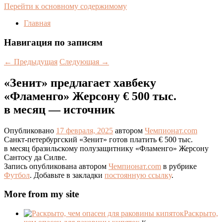
Перейти к основному содержимому
Главная
Навигация по записям
←
Предыдущая
Следующая
→
«Зенит» предлагает хавбеку
«Фламенго» Жерсону € 500 тыс.
в месяц — источник
Опубликовано
17 февраля, 2025
автором
Чемпионат.com
Санкт-петербургский «Зенит» готов платить € 500 тыс.
в месяц бразильскому полузащитнику «Фламенго» Жерсону
Сантосу да Силве.
Запись опубликована автором
Чемпионат.com
в рубрике
Футбол
. Добавьте в закладки
постоянную ссылку
.
More from my site
Раскрыто,