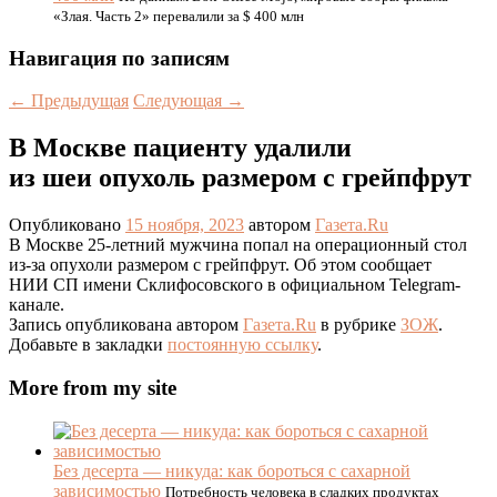
«Злая. Часть 2» перевалили за $ 400 млн
Навигация по записям
←
Предыдущая
Следующая
→
В Москве пациенту удалили
из шеи опухоль размером с грейпфрут
Опубликовано
15 ноября, 2023
автором
Газета.Ru
В Москве 25-летний мужчина попал на операционный стол
из-за опухоли размером с грейпфрут. Об этом сообщает
НИИ СП имени Склифосовского в официальном Telegram-
канале.
Запись опубликована автором
Газета.Ru
в рубрике
ЗОЖ
.
Добавьте в закладки
постоянную ссылку
.
More from my site
Без десерта — никуда: как бороться с сахарной
зависимостью
Потребность человека в сладких продуктах