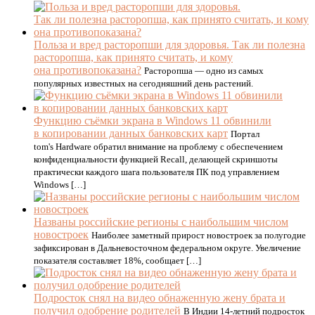
Польза и вред расторопши для здоровья. Так ли полезна
расторопша, как принято считать, и кому
она противопоказана?
Расторопша — одно из самых
популярных известных на сегодняшний день растений.
Функцию съёмки экрана в Windows 11 обвинили
в копировании данных банковских карт
Портал
tom's Hardware обратил внимание на проблему с обеспечением
конфиденциальности функцией Recall, делающей скриншоты
практически каждого шага пользователя ПК под управлением
Windows […]
Названы российские регионы с наибольшим числом
новостроек
Наиболее заметный прирост новостроек за полугодие
зафиксирован в Дальневосточном федеральном округе. Увеличение
показателя составляет 18%, сообщает […]
Подросток снял на видео обнаженную жену брата и
получил одобрение родителей
В Индии 14-летний подросток