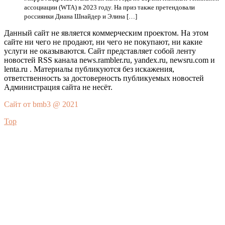
ассоциации (WTA) в 2023 году. На приз также претендовали
россиянки Диана Шнайдер и Элина […]
Данный сайт не является коммерческим проектом. На этом
сайте ни чего не продают, ни чего не покупают, ни какие
услуги не оказываются. Сайт представляет собой ленту
новостей RSS канала news.rambler.ru, yandex.ru, newsru.com и
lenta.ru . Материалы публикуются без искажения,
ответственность за достоверность публикуемых новостей
Администрация сайта не несёт.
Сайт от bmb3 @ 2021
Top