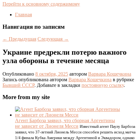
Перейти к основному содержимому
Главная
Навигация по записям
←
Предыдущая
Следующая
→
Украине предрекли потерю важного
узла обороны в течение месяца
Опубликовано
8 октября, 2025
автором
Варвара Кошечкина
Запись опубликована автором
Варвара Кошечкина
в рубрике
Бывший СССР
. Добавьте в закладки
постоянную ссылку
.
More from my site
Агент Барбоза заявил, что сборная Аргентины
не зависит от Лионеля Месси
Известный агент Паулу Барбоза
заявил, что 37-летний Лионель Месси способен решить исход матча
1/4 финала Кубка Америки между Аргентиной и Эквадором, однако