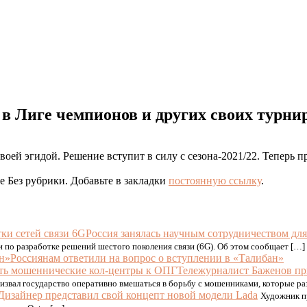
в Лиге чемпионов и других своих турни
оей эгидой. Решение вступит в силу с сезона-2021/22. Теперь п
е Без рубрики. Добавьте в закладки
постоянную ссылку
.
Россия занялась научным сотрудничеством для
 по разработке решений шестого поколения связи (6G). Об этом сообщает […]
Россиянам ответили на вопрос о вступлении в «Талибан»
Тележурналист Баженов пр
звал государство оперативно вмешаться в борьбу с мошенниками, которые р
Дизайнер представил свой концепт новой модели Lada
Художник пр