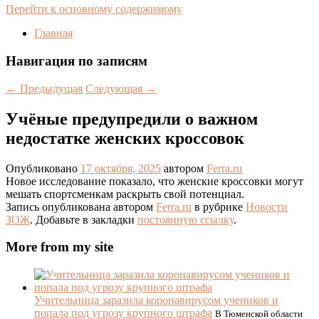
Перейти к основному содержимому
Главная
Навигация по записям
←
Предыдущая
Следующая
→
Учёные предупредили о важном
недостатке женских кроссовок
Опубликовано
17 октября, 2025
автором
Ferra.ru
Новое исследование показало, что женские кроссовки могут
мешать спортсменкам раскрыть свой потенциал.
Запись опубликована автором
Ferra.ru
в рубрике
Новости
ЗОЖ
. Добавьте в закладки
постоянную ссылку
.
More from my site
Учительница заразила коронавирусом учеников и
попала под угрозу крупного штрафа
В Тюменской области