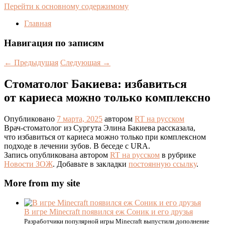
Перейти к основному содержимому
Главная
Навигация по записям
←
Предыдущая
Следующая
→
Стоматолог Бакиева: избавиться
от кариеса можно только комплексно
Опубликовано
7 марта, 2025
автором
RT на русском
Врач-стоматолог из Сургута Элина Бакиева рассказала,
что избавиться от кариеса можно только при комплексном
подходе в лечении зубов. В беседе с URA.
Запись опубликована автором
RT на русском
в рубрике
Новости ЗОЖ
. Добавьте в закладки
постоянную ссылку
.
More from my site
В игре Minecraft появился еж Соник и его друзья
Разработчики популярной игры Minecraft выпустили дополнение