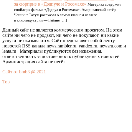
за сюрприз в «Дэдпуле и Росомахе»
Материал содержит
спойлеры фильма «Дэдпул и Росомаха». Американский актёр
Ченнинг Татум рассказал о самом главном коллеге
в киноиндустрии — Райане […]
Данный сайт не является коммерческим проектом. На этом
сайте ни чего не продают, ни чего не покупают, ни какие
услуги не оказываются. Сайт представляет собой ленту
новостей RSS канала news.rambler.ru, yandex.ru, newsru.com и
lenta.ru . Материалы публикуются без искажения,
ответственность за достоверность публикуемых новостей
Администрация сайта не несёт.
Сайт от bmb3 @ 2021
Top