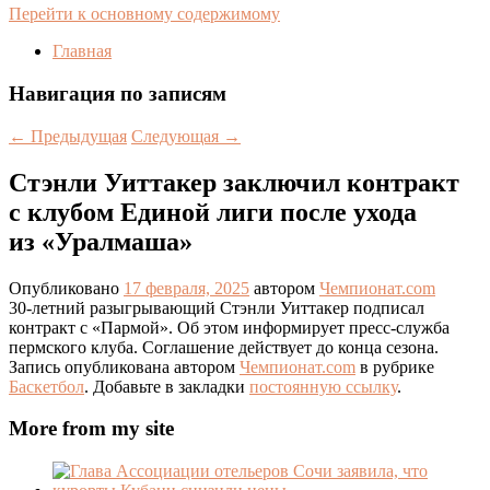
Перейти к основному содержимому
Главная
Навигация по записям
←
Предыдущая
Следующая
→
Стэнли Уиттакер заключил контракт
с клубом Единой лиги после ухода
из «Уралмаша»
Опубликовано
17 февраля, 2025
автором
Чемпионат.com
30-летний разыгрывающий Стэнли Уиттакер подписал
контракт с «Пармой». Об этом информирует пресс-служба
пермского клуба. Соглашение действует до конца сезона.
Запись опубликована автором
Чемпионат.com
в рубрике
Баскетбол
. Добавьте в закладки
постоянную ссылку
.
More from my site