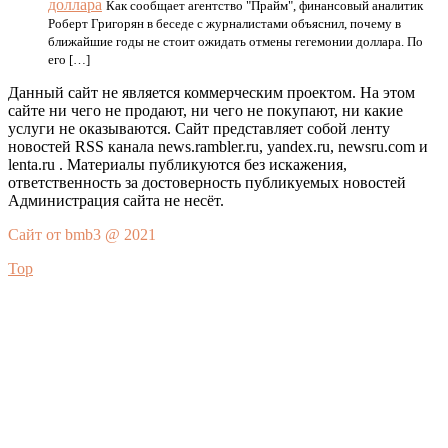
доллара
Как сообщает агентство "Прайм", финансовый аналитик
Роберт Григорян в беседе с журналистами объяснил, почему в
ближайшие годы не стоит ожидать отмены гегемонии доллара. По
его […]
Данный сайт не является коммерческим проектом. На этом
сайте ни чего не продают, ни чего не покупают, ни какие
услуги не оказываются. Сайт представляет собой ленту
новостей RSS канала news.rambler.ru, yandex.ru, newsru.com и
lenta.ru . Материалы публикуются без искажения,
ответственность за достоверность публикуемых новостей
Администрация сайта не несёт.
Сайт от bmb3 @ 2021
Top