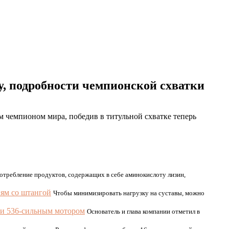
, подробности чемпионской схватки
 чемпионом мира, победив в титульной схватке теперь
отребление продуктов, содержащих в себе аминокислоту лизин,
иям со штангой
Чтобы минимизировать нагрузку на суставы, можно
ли 536-сильным мотором
Основатель и глава компании отметил в