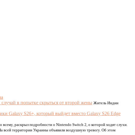
па
случай в попытке скрыться от второй жены
Житель Индии
ики Galaxy S26+, который выйдет вместо Galaxy S26 Edge
о всему, раскрыл подробности о Nintendo Switch 2, о которой ходят слухи.
На всей территории Украины объявили воздушную тревогу. Об этом