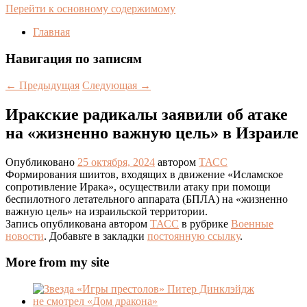
Перейти к основному содержимому
Главная
Навигация по записям
←
Предыдущая
Следующая
→
Иракские радикалы заявили об атаке
на «жизненно важную цель» в Израиле
Опубликовано
25 октября, 2024
автором
ТАСС
Формирования шиитов, входящих в движение «Исламское
сопротивление Ирака», осуществили атаку при помощи
беспилотного летательного аппарата (БПЛА) на «жизненно
важную цель» на израильской территории.
Запись опубликована автором
ТАСС
в рубрике
Военные
новости
. Добавьте в закладки
постоянную ссылку
.
More from my site