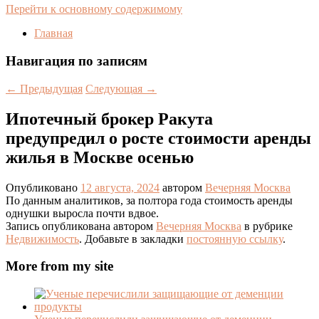
Перейти к основному содержимому
Главная
Навигация по записям
←
Предыдущая
Следующая
→
Ипотечный брокер Ракута
предупредил о росте стоимости аренды
жилья в Москве осенью
Опубликовано
12 августа, 2024
автором
Вечерняя Москва
По данным аналитиков, за полтора года стоимость аренды
однушки выросла почти вдвое.
Запись опубликована автором
Вечерняя Москва
в рубрике
Недвижимость
. Добавьте в закладки
постоянную ссылку
.
More from my site