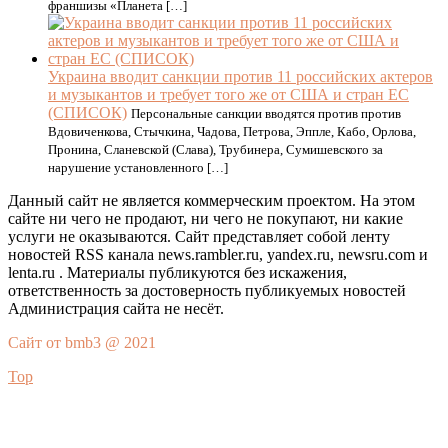
франшизы «Планета […]
Украина вводит санкции против 11 российских актеров
и музыкантов и требует того же от США и стран ЕС
(СПИСОК)
Персональные санкции вводятся против против
Вдовиченкова, Стычкина, Чадова, Петрова, Эппле, Кабо, Орлова,
Пронина, Сланевской (Слава), Трубинера, Сумишевского за
нарушение установленного […]
Данный сайт не является коммерческим проектом. На этом
сайте ни чего не продают, ни чего не покупают, ни какие
услуги не оказываются. Сайт представляет собой ленту
новостей RSS канала news.rambler.ru, yandex.ru, newsru.com и
lenta.ru . Материалы публикуются без искажения,
ответственность за достоверность публикуемых новостей
Администрация сайта не несёт.
Сайт от bmb3 @ 2021
Top