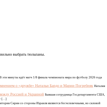
авильно выбрать тюльпаны.
В эти минуты идёт матч 1/8 финала чемпионата мира по футболу 2026 года
 мнением о «дружбе» Натальи Бардо и Марии Погребняк
Наталия
между Россией и Украиной
Бывшая сотрудница Госдепартамента США,
у […]
итории Сирии со стороны Израиля являются бесчеловечными, но силовой