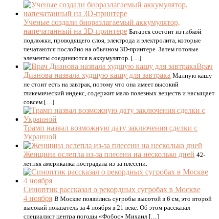
Ученые создали биоразлагаемый аккумулятор,
напечатанный на 3D-принтере
Батарея состоит из гибкой
подложки, проводящего слоя, электрода и электролита, которые
печатаются послойно на обычном 3D-принтере. Затем готовые
элементы соединяются в аккумулятор. […]
Врач
Дианова назвала худшую кашу для завтрака
Манную кашу
не стоит есть на завтрак, потому что она имеет высокий
гликемический индекс, содержит мало полезных веществ и насыщает
совсем […]
Трамп назвал возможную дату заключения сделки с
Украиной
Женщина ослепла из-за плесени на несколько дней
42-
летняя американка пострадала из-за плесени.
Синоптик рассказал о рекордных сугробах в Москве
4 ноября
В Москве появились сугробы высотой в 6 см, это второй
высокий показатель за 4 ноября в 21 веке. Об этом рассказал
специалист центра погоды «Фобос» Михаил […]