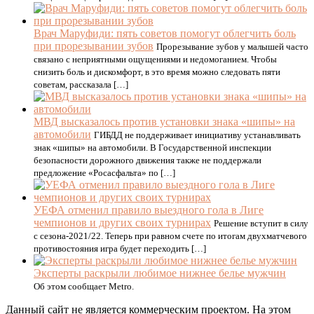
Врач Маруфиди: пять советов помогут облегчить боль
при прорезывании зубов
Прорезывание зубов у малышей часто
связано с неприятными ощущениями и недомоганием. Чтобы
снизить боль и дискомфорт, в это время можно следовать пяти
советам, рассказала […]
МВД высказалось против установки знака «шипы» на
автомобили
ГИБДД не поддерживает инициативу устанавливать
знак «шипы» на автомобили. В Государственной инспекции
безопасности дорожного движения также не поддержали
предложение «Росасфальта» по […]
УЕФА отменил правило выездного гола в Лиге
чемпионов и других своих турнирах
Решение вступит в силу
с сезона-2021/22. Теперь при равном счете по итогам двухматчевого
противостояния игра будет переходить […]
Эксперты раскрыли любимое нижнее белье мужчин
Об этом сообщает Metro.
Данный сайт не является коммерческим проектом. На этом