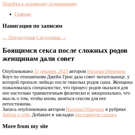
Перейти к основному содержимому
Главная
Навигация по записям
←
Предыдущая
Следующая
→
Боящимся секса после сложных родов
женщинам дали совет
Опубликовано
11 декабря, 2023
автором
Наталья Обрядина
Коуч по отношениям Джейн Грин дала совет читательнице, у
которой пропало либидо после тяжелых родов сына. Женщина
пожаловалась специалистке, что процесс родов оказался для
нее настолько травматичным физически и эмоционально, что
мысль о том, чтобы вновь заняться сексом для нее
непостижима.
Запись опубликована автором
Наталья Обрядина
в рубрике
Забота о себе
. Добавьте в закладки
постоянную ссылку
.
More from my site